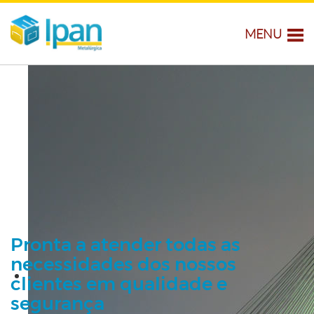
MENU
Pronta a atender todas as
necessidades dos nossos
clientes em qualidade e
segurança