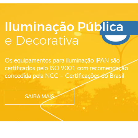
Iluminação Pública
e Decorativa
Os equipamentos para iluminação IPAN são
certificados pelo ISO 9001 com recomendação
concedida pela NCC – Certificações do Brasil
SAIBA MAIS