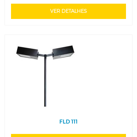
VER DETALHES
FLD 111